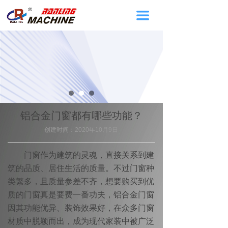
끀
铝合金门窗都有哪些功能？
创建时间：
2020年10月9日
门窗作为建筑的灵魂，直接关系到建
筑的品质、居住生活的质量。不过门窗种
类繁多，且质量参差不齐，想要购买到优
质的门窗真是要费一番功夫，铝合金门窗
因其功能优异、装饰效果好，在众多门窗
材质中脱颖而出，成为现代家装中被广泛